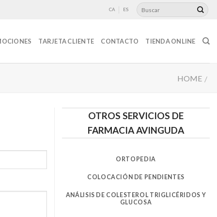
CA
ES
OCIONES
TARJETA CLIENTE
CONTACTO
TIENDA ONLINE
HOME
/
OTROS SERVICIOS DE
FARMACIA AVINGUDA
ORTOPEDIA
COLOCACIÓN DE PENDIENTES
ANÁLISIS DE COLESTEROL TRIGLICÉRIDOS Y
GLUCOSA