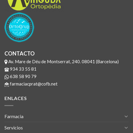
CONTACTO
Av. Mare de Déu de Montserrat, 240. 08041 (Barcelona)
934 33 55 81
638 58 90 79
farmaciacprat@cofb.net
ENLACES
Farmacia
Servicios